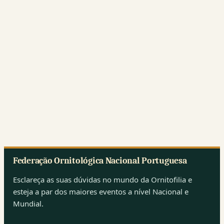
Federação Ornitológica Nacional Portuguesa
Esclareça as suas dúvidas no mundo da Ornitofilia e
esteja a par dos maiores eventos a nível Nacional e
Mundial.