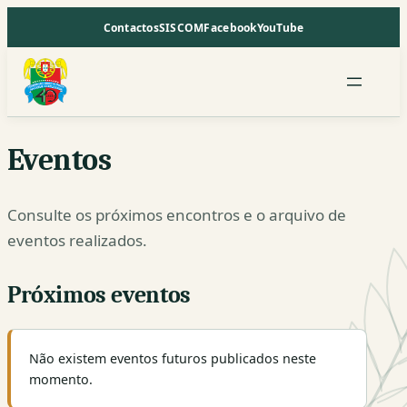
Saltar
Contactos
SISCOM
Facebook
YouTube
para
o
conteúdo
Eventos
Consulte os próximos encontros e o arquivo de
eventos realizados.
Próximos eventos
Não existem eventos futuros publicados neste
momento.