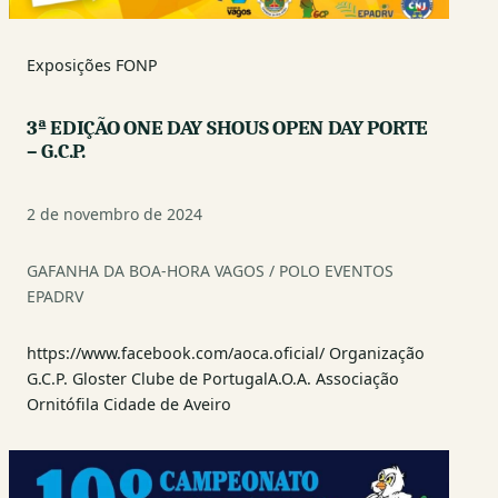
Exposições FONP
3ª EDIÇÃO ONE DAY SHOUS OPEN DAY PORTE
– G.C.P.
2 de novembro de 2024
GAFANHA DA BOA-HORA VAGOS / POLO EVENTOS
EPADRV
https://www.facebook.com/aoca.oficial/ Organização
G.C.P. Gloster Clube de PortugalA.O.A. Associação
Ornitófila Cidade de Aveiro