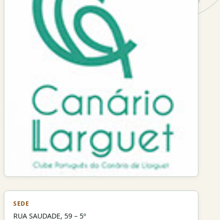
SEDE
RUA SAUDADE, 59 – 5º