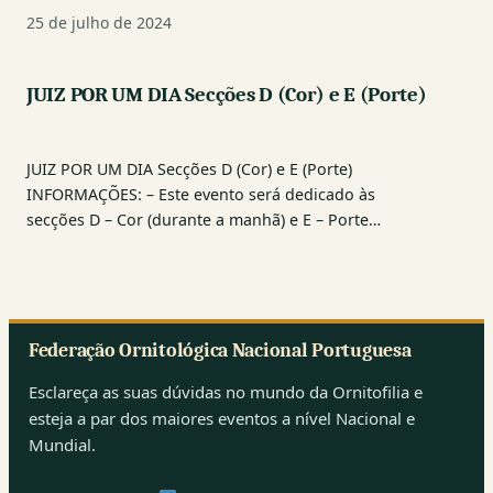
25 de julho de 2024
JUIZ POR UM DIA Secções D (Cor) e E (Porte)
JUIZ POR UM DIA Secções D (Cor) e E (Porte)
INFORMAÇÕES: – Este evento será dedicado às
secções D – Cor (durante a manhã) e E – Porte…
Federação Ornitológica Nacional Portuguesa
Esclareça as suas dúvidas no mundo da Ornitofilia e
esteja a par dos maiores eventos a nível Nacional e
Mundial.