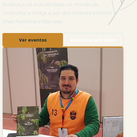
Esclareça as suas dúvidas no mundo da
Ornitofilia e esteja a par dos maiores eventos a
nível Nacional e Mundial.
Ver eventos
Encontrar um clube