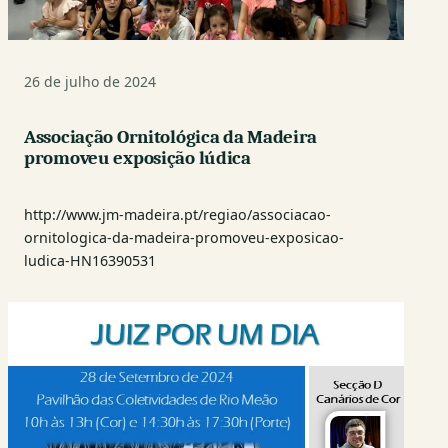
26 de julho de 2024
Associação Ornitológica da Madeira
promoveu exposição lúdica
http://www.jm-madeira.pt/regiao/associacao-
ornitologica-da-madeira-promoveu-exposicao-
ludica-HN16390531