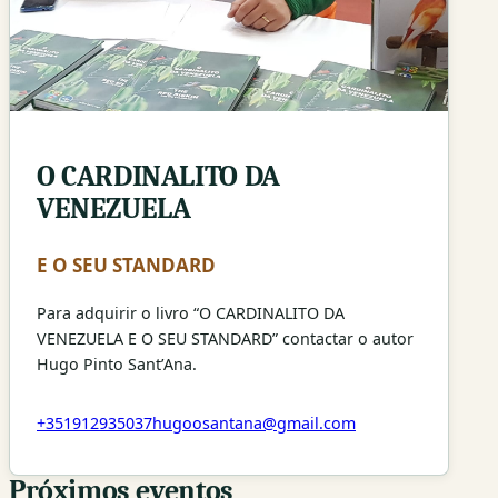
O CARDINALITO DA
VENEZUELA
E O SEU STANDARD
Para adquirir o livro “O CARDINALITO DA
VENEZUELA E O SEU STANDARD” contactar o autor
Hugo Pinto Sant’Ana.
+351912935037
hugoosantana@gmail.com
Próximos eventos