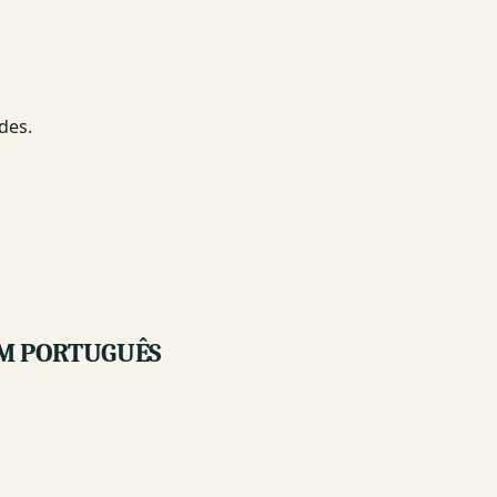
des.
UIM PORTUGUÊS