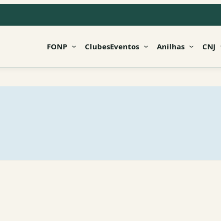
FONP
Clubes
Eventos
Anilhas
CNJ