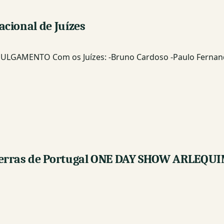
cional de Juízes
LGAMENTO Com os Juízes: -Bruno Cardoso -Paulo Fernan
 Terras de Portugal ONE DAY SHOW ARLEQ