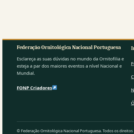
janela)
Federação Ornitológica Nacional Portuguesa
I
Esclareça as suas dúvidas no mundo da Ornitofilia e
F
esteja a par dos maiores eventos a nível Nacional e
Mundial.
C
FONP Criadores
N
Ó
© Federação Ornitológica Nacional Portuguesa. Todos os direitos