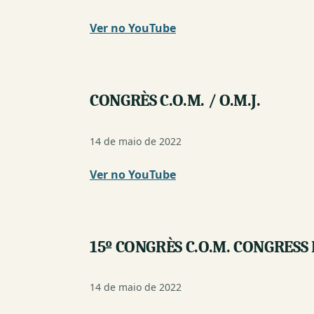
Ver no YouTube
(nova
janela)
CONGRÈS C.O.M. / O.M.J.
14 de maio de 2022
Ver no YouTube
(nova
janela)
15º CONGRÈS C.O.M. CONGRESS
14 de maio de 2022