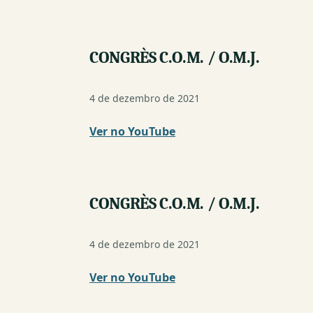
janela)
CONGRÈS C.O.M. / O.M.J.
4 de dezembro de 2021
Ver no YouTube
(nova
janela)
CONGRÈS C.O.M. / O.M.J.
4 de dezembro de 2021
Ver no YouTube
(nova
janela)