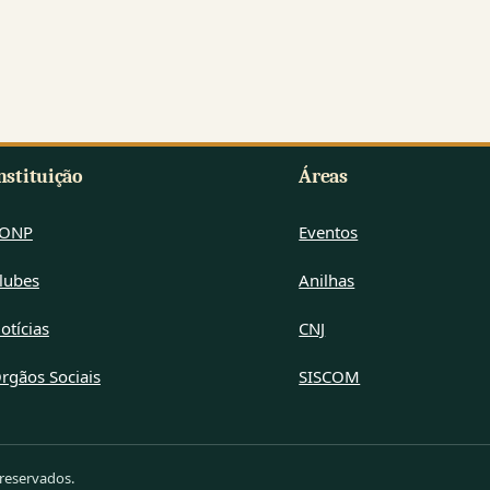
nstituição
Áreas
ONP
Eventos
lubes
Anilhas
otícias
CNJ
rgãos Sociais
SISCOM
 reservados.