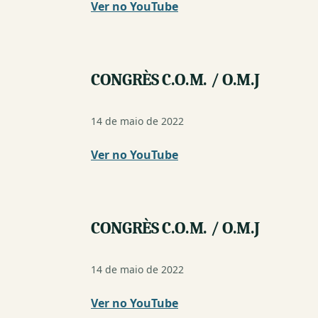
Ver no YouTube
(nova
janela)
CONGRÈS C.O.M. / O.M.J
14 de maio de 2022
Ver no YouTube
(nova
janela)
CONGRÈS C.O.M. / O.M.J
14 de maio de 2022
Ver no YouTube
(nova